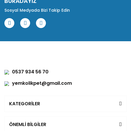
BURADAYIZ
Sosyal Medyada Bizi Takip Edin
0537 934 56 70
yemkolikpet@gmail.com
KATEGORİLER
ÖNEMLİ BİLGİLER