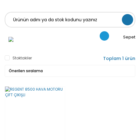
Sepet
Stoktakiler
Toplam 1 ürün