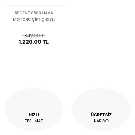
REGENT 8500 HAVA
MOTORU ÇİFT ÇIKIŞLI
1.342,00 TL
1.220,00 TL
HIZLI
ÜCRETSİZ
TESLİMAT
KARGO