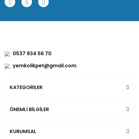
0537 934 56 70
yemkolikpet@gmail.com
KATEGORİLER
ÖNEMLİ BİLGİLER
KURUMSAL