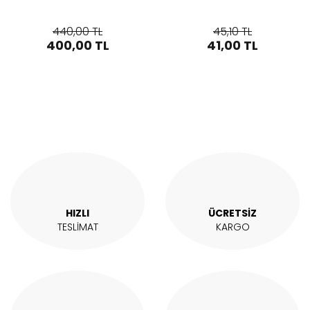
440,00 TL
45,10 TL
400,00 TL
41,00 TL
HIZLI
ÜCRETSİZ
TESLİMAT
KARGO