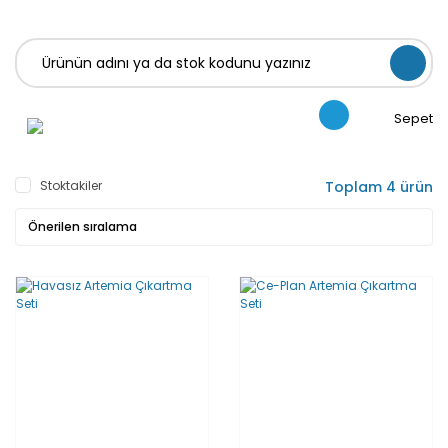
Sepet
Stoktakiler
Toplam 4 ürün