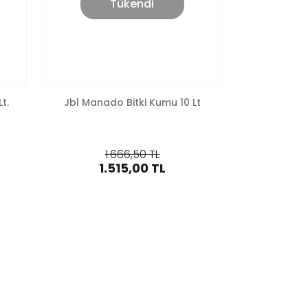
Tükendi
t.
Jbl Manado Bitki Kumu 10 Lt
1.666,50 TL
1.515,00 TL