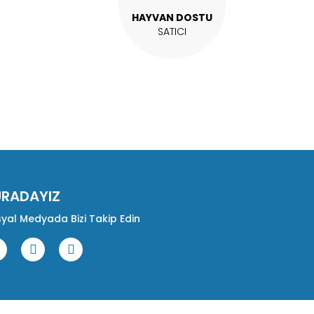
HAYVAN DOSTU
SATICI
URADAYIZ
yal Medyada Bizi Takip Edin