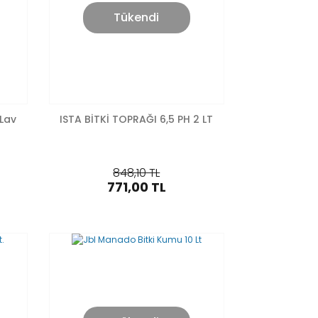
Tükendi
 Lav
ISTA BİTKİ TOPRAĞI 6,5 PH 2 LT
848,10 TL
771,00 TL