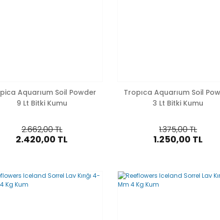
pica Aquarıum Soil Powder
Tropıca Aquarıum Soil Po
9 Lt Bitki Kumu
3 Lt Bitki Kumu
2.662,00 TL
1.375,00 TL
2.420,00 TL
1.250,00 TL