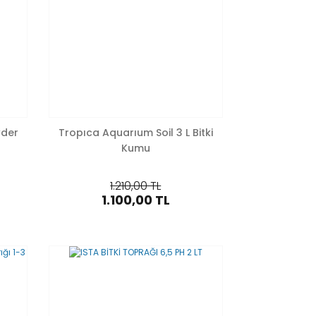
wder
Tropıca Aquarıum Soil 3 L Bitki
Kumu
1.210,00 TL
1.100,00 TL