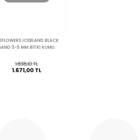
EFLOWERS ICEBLAND BLACK
SAND 3-5 MM BİTKİ KUMU
1.838,10 TL
1.671,00 TL