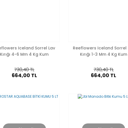
flowers Iceland Sorrel Lav
Reeflowers Iceland Sorrel
Kırığı 4-6 Mm 4 Kg Kum
Kırığı 1-3 Mm 4 Kg Kum
730,40 TL
730,40 TL
664,00 TL
664,00 TL