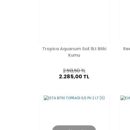
Tropica Aquarıum Soil 9Lt Bitki
Ree
Kumu
2.513,50 TL
2.285,00 TL