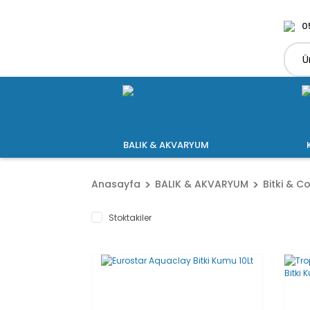
0
BALIK & AKVARYUM
Anasayfa
BALIK & AKVARYUM
Bitki & C
Stoktakiler