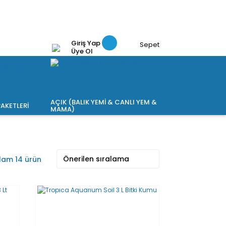
Giriş Yap
Sepet
Üye Ol
AÇIK (BALIK YEMİ & CANLI YEM &
AKETLERİ
MAMA)
lam 14 ürün