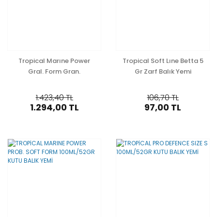
Tropical Marıne Power
Tropical Soft Lıne Betta 5
Gral. Form Gran.
Gr Zarf Balık Yemi
1000Ml/600Gr Kutu Balık
Yemi
1.423,40 TL
106,70 TL
1.294,00 TL
97,00 TL