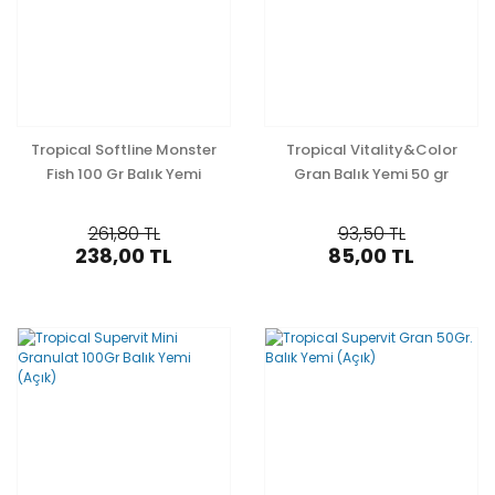
Tropical Softline Monster
Tropical Vitality&Color
Fish 100 Gr Balık Yemi
Gran Balık Yemi 50 gr
(Açık)
(Açık)
261,80 TL
93,50 TL
238,00 TL
85,00 TL