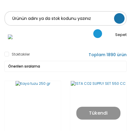
Sepet
Stoktakiler
Toplam 1890 ürün
Tükendi