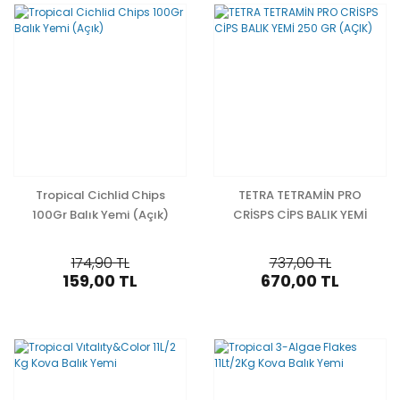
Tropical Cichlid Chips
TETRA TETRAMİN PRO
100Gr Balık Yemi (Açık)
CRİSPS CİPS BALIK YEMİ
250 GR (AÇIK)
174,90 TL
737,00 TL
159,00 TL
670,00 TL