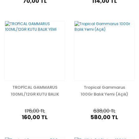
70,00 TL
114,00 TL
TROPİCAL GAMMARUS
Tropical Gammarus
100ML/12GR KUTU BALIK
100Gr Balık Yemi (Açık)
YEMİ
176,00 TL
638,00 TL
160,00 TL
580,00 TL