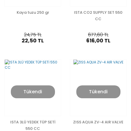
Kaya tuzu 250 gr
ISTA CO2 SUPPLY SET 550
CC
24,75 TL
677,60 TL
22,50 TL
616,00 TL
Tükendi
Tükendi
ISTA 3LÜ YEDEK TÜP SETİ
ZISS AQUA ZV-4 AIR VALVE
550 CC