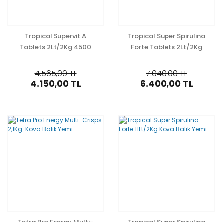
Tropical Supervit A
Tropical Super Spirulina
Tablets 2Lt/2Kg 4500
Forte Tablets 2Lt/2Kg
Adet Kova Tablet Balık
4500 Adet Kova Tablet
Yemi
Balık Yemi
4.565,00 TL
7.040,00 TL
4.150,00 TL
6.400,00 TL
Tetra Pro Energy Multi-
Tropical Super Spirulina