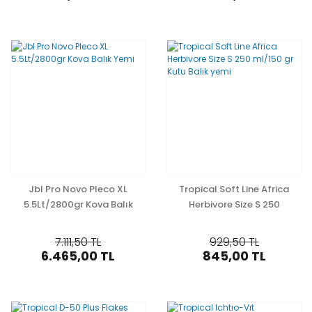
Jbl Pro Novo Pleco XL
Tropical Soft Line Africa
5.5Lt/2800gr Kova Balık
Herbivore Size S 250
Yemi
ml/150 gr Kutu Balık yemi
7.111,50 TL
929,50 TL
6.465,00 TL
845,00 TL