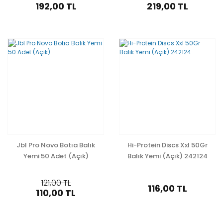
192,00 TL
219,00 TL
Jbl Pro Novo Botıa Balık
Hi-Protein Discs Xxl 50Gr
Yemi 50 Adet (Açık)
Balık Yemi (Açık) 242124
121,00 TL
116,00 TL
110,00 TL