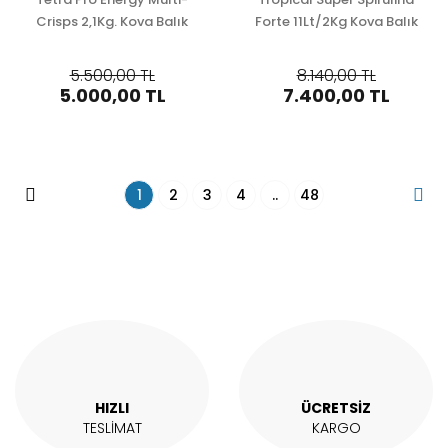
Crisps 2,1Kg. Kova Balık
Forte 11Lt/2Kg Kova Balık
Yemi
Yemi
5.500,00 TL
8.140,00 TL
5.000,00 TL
7.400,00 TL
1
2
3
4
..
48
HIZLI
ÜCRETSİZ
TESLİMAT
KARGO