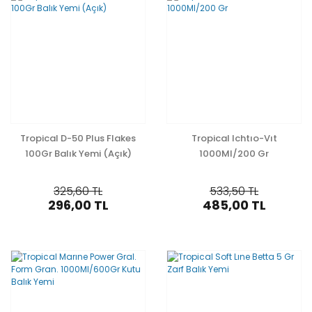
Tropical D-50 Plus Flakes
Tropical Ichtıo-Vıt
100Gr Balık Yemi (Açık)
1000Ml/200 Gr
325,60 TL
533,50 TL
296,00 TL
485,00 TL