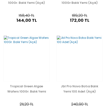
100Gr. Balık Yemi (Açık)
100Gr Balık Yemi (Açık)
158,40 TL
189,20 TL
144,00 TL
172,00 TL
Tropical Green Algae
Jbl Pro Novo Botıa Balık
Wafers 100Gr. Balık Yemi
Yemi 100 Adet (Açık)
(Açık)
211,20 TL
240,90 TL