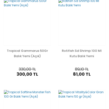
Tropical Gammarus 50Gr
Rotifish Sd Shrimp 100 Ml
Balık Yemi (Açık)
Kutu Balık Yemi
330,00 TL
89,10 TL
300,00 TL
81,00 TL