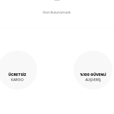
Ürün Bulunamadı.
ÜCRETSİZ
%100 GÜVENLİ
KARGO
ALIŞVERİŞ