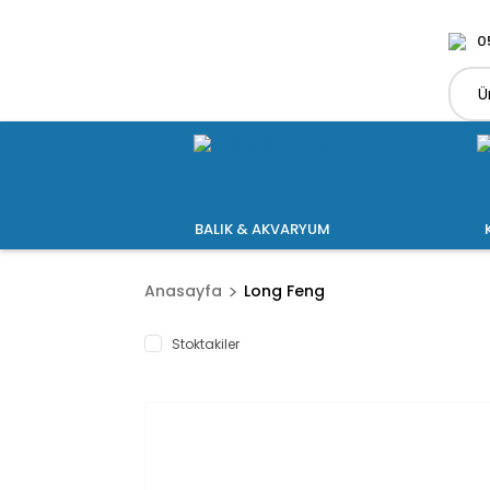
0
BALIK & AKVARYUM
Anasayfa
Long Feng
Stoktakiler