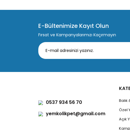
E-Bültenimize Kayıt Olun
Fırsat ve Kampanyalarımızı Kaçırmayın
KAT
Balık
0537 934 56 70
Özel 
yemkolikpet@gmail.com
Açık
Kamp