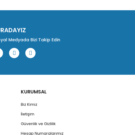
URADAYIZ
yal Medyada Bizi Takip Edin
KURUMSAL
Biz Kimiz
İletişim
Güvenlik ve Gizlilik
Hesap Numaralarımız