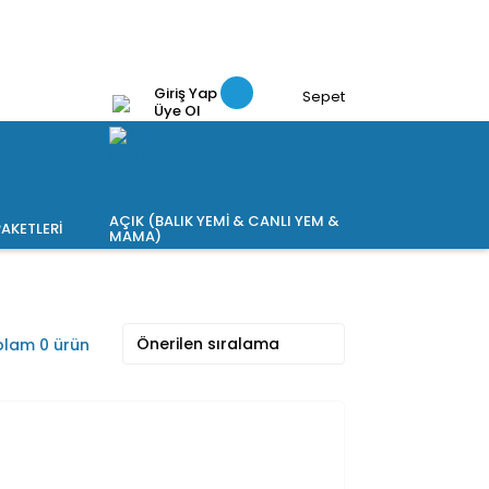
Giriş Yap
Sepet
Üye Ol
AÇIK (BALIK YEMİ & CANLI YEM &
AKETLERİ
MAMA)
lam 0 ürün