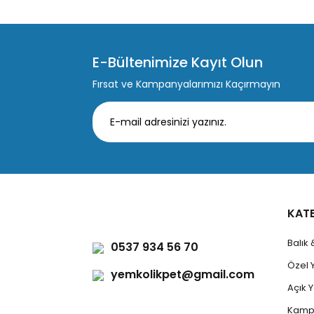
E-Bültenimize Kayıt Olun
Fırsat ve Kampanyalarımızı Kaçırmayın
KAT
Balık
0537 934 56 70
Özel 
yemkolikpet@gmail.com
Açık
Kamp