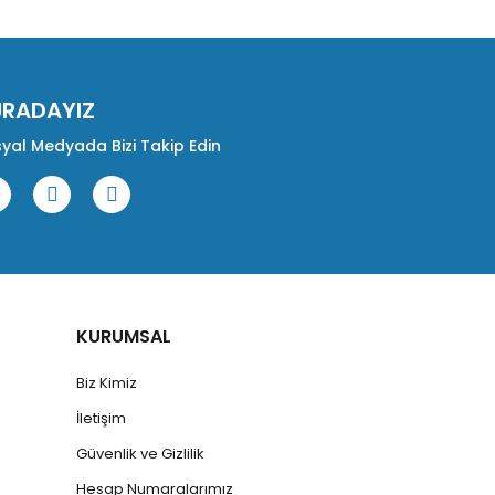
URADAYIZ
yal Medyada Bizi Takip Edin
KURUMSAL
Biz Kimiz
İletişim
Güvenlik ve Gizlilik
Hesap Numaralarımız