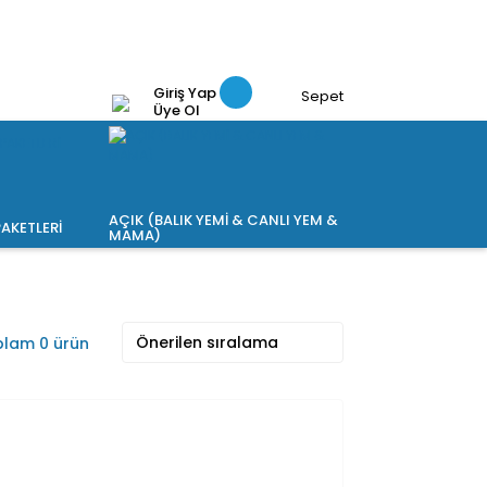
Giriş Yap
Sepet
Üye Ol
AÇIK (BALIK YEMİ & CANLI YEM &
AKETLERİ
MAMA)
lam 0 ürün