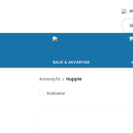
0
BALIK & AKVARYUM
Anasayfa
Hupple
Stoktakiler