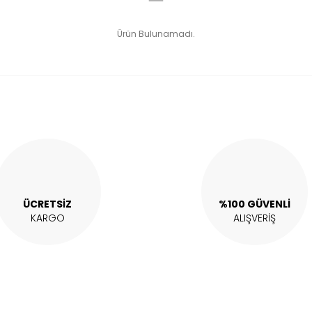
Ürün Bulunamadı.
ÜCRETSİZ
%100 GÜVENLİ
KARGO
ALIŞVERİŞ