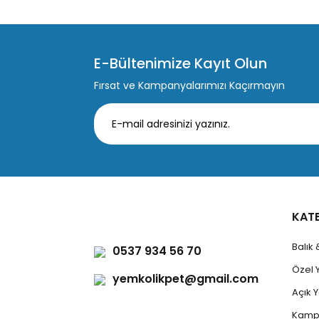
E-Bültenimize Kayıt Olun
Fırsat ve Kampanyalarımızı Kaçırmayın
KAT
Balık
0537 934 56 70
Özel 
yemkolikpet@gmail.com
Açık
Kamp