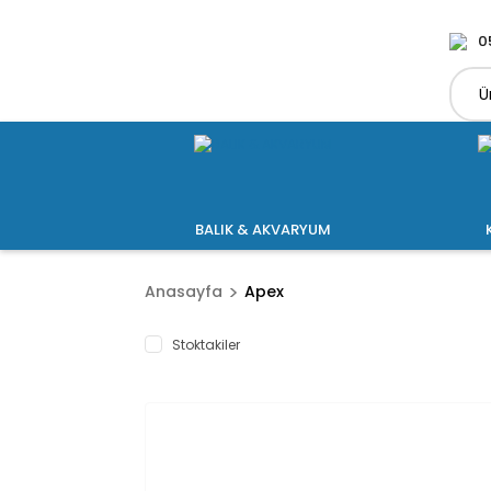
0
BALIK & AKVARYUM
Anasayfa
Apex
Stoktakiler