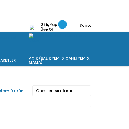
Giriş Yap
Sepet
Üye Ol
AÇIK (BALIK YEMİ & CANLI YEM &
AKETLERİ
MAMA)
lam 0 ürün