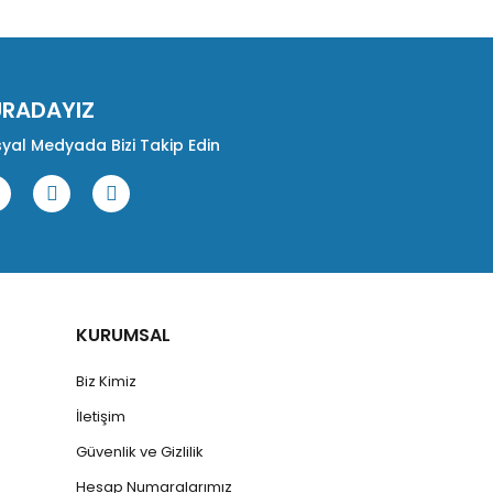
URADAYIZ
yal Medyada Bizi Takip Edin
KURUMSAL
Biz Kimiz
İletişim
Güvenlik ve Gizlilik
Hesap Numaralarımız