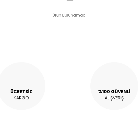
Ürün Bulunamadı.
ÜCRETSİZ
%100 GÜVENLİ
KARGO
ALIŞVERİŞ