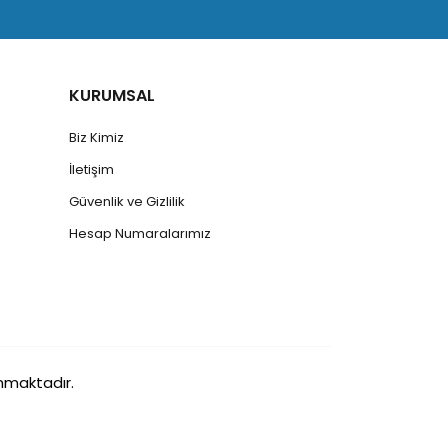
KURUMSAL
Biz Kimiz
İletişim
Güvenlik ve Gizlilik
Hesap Numaralarımız
runmaktadır.