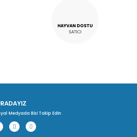
HAYVAN DOSTU
SATICI
URADAYIZ
yal Medyada Bizi Takip Edin