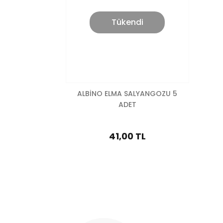
Tükendi
ALBİNO ELMA SALYANGOZU 5
ADET
41,00 TL