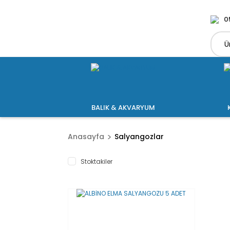
0
BALIK & AKVARYUM
Anasayfa
Salyangozlar
Stoktakiler