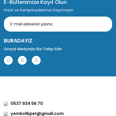
E-Bültenimize Kayıt Olun
Fırsat ve Kampanyalarımızı Kaçırmayın
BURADAYIZ
Sosyal Medyada Bizi Takip Edin
0537 934 56 70
yemkolikpet@gmail.com