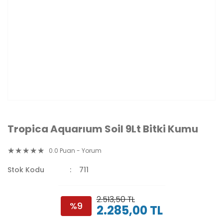
Tropica Aquarıum Soil 9Lt Bitki Kumu
0.0 Puan - Yorum
Stok Kodu
711
2.513,50 TL
%9
2.285,00 TL