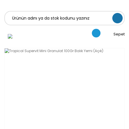
Sepet