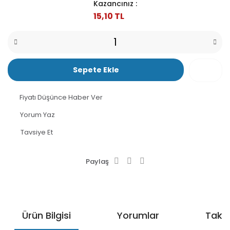
Kazancınız :
15,10 TL
Sepete Ekle
Fiyatı Düşünce Haber Ver
Yorum Yaz
Tavsiye Et
Paylaş
Ürün Bilgisi
Yorumlar
Taksi