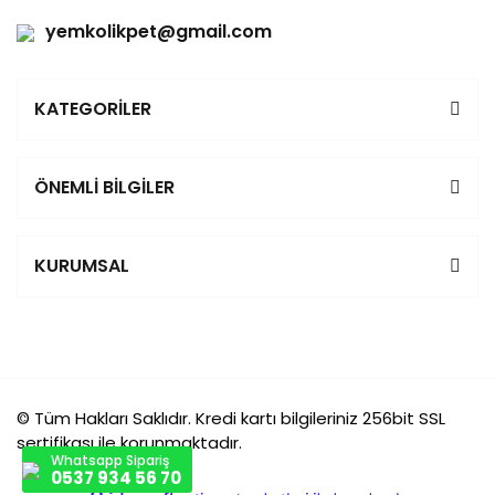
yemkolikpet@gmail.com
KATEGORİLER
ÖNEMLİ BİLGİLER
KURUMSAL
© Tüm Hakları Saklıdır. Kredi kartı bilgileriniz 256bit SSL
sertifikası ile korunmaktadır.
Whatsapp Sipariş
0537 934 56 70