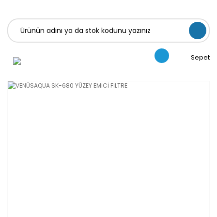
Sepet