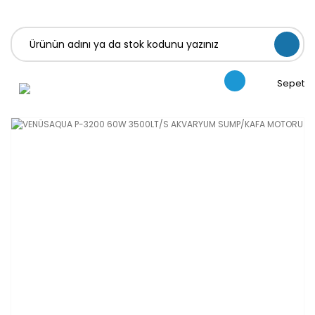
Sepet