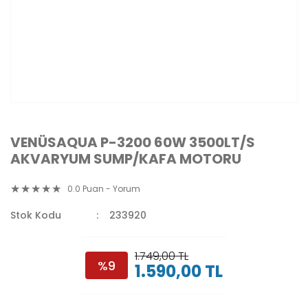
VENÜSAQUA P-3200 60W 3500LT/S
AKVARYUM SUMP/KAFA MOTORU
0.0 Puan - Yorum
Stok Kodu
233920
1.749,00 TL
%9
1.590,00 TL