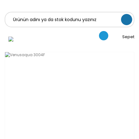
Sepet