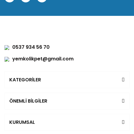
0537 934 56 70
yemkolikpet@gmail.com
KATEGORİLER
ÖNEMLİ BİLGİLER
KURUMSAL