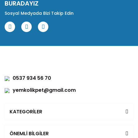
BURADAYIZ
Sosyal Medyada Bizi Takip Edin
0537 934 56 70
yemkolikpet@gmail.com
KATEGORİLER
ÖNEMLİ BİLGİLER