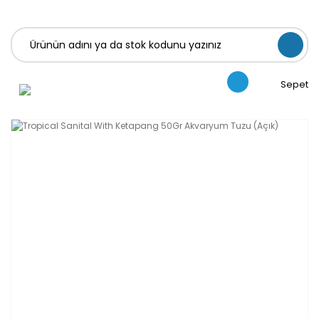
Sepet