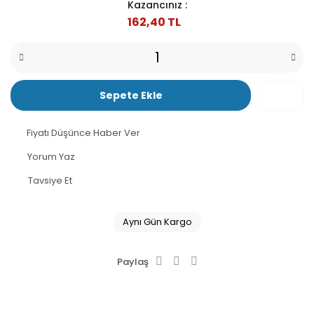
Kazancınız :
162,40 TL
Sepete Ekle
Fiyatı Düşünce Haber Ver
Yorum Yaz
Tavsiye Et
Aynı Gün Kargo
Paylaş