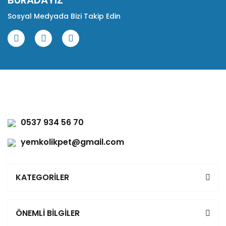
BURADAYIZ
Sosyal Medyada Bizi Takip Edin
0537 934 56 70
yemkolikpet@gmail.com
KATEGORİLER
ÖNEMLİ BİLGİLER