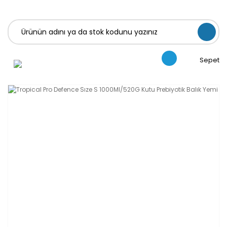
Sepet