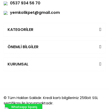
0537 934 56 70
yemkolikpet@gmail.com
KATEGORİLER
ÖNEMLİ BİLGİLER
KURUMSAL
© Tüm Hakları Saklıdır. Kredi kartı bilgileriniz 256bit SSL
sertifikası ile korunmaktadır.
Whatsapp Sipariş