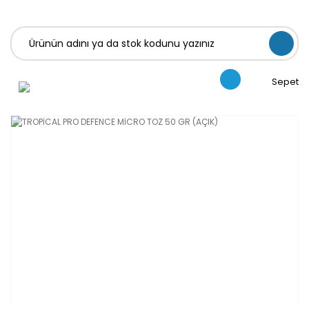
Sepet