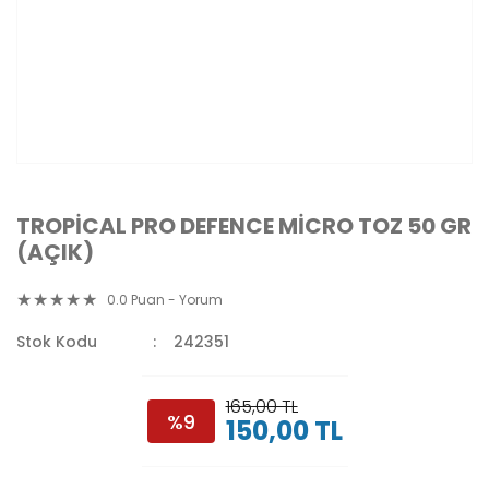
TROPİCAL PRO DEFENCE MİCRO TOZ 50 GR
(AÇIK)
0.0 Puan - Yorum
Stok Kodu
242351
165,00 TL
%9
150,00 TL