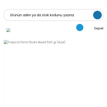
Sepet