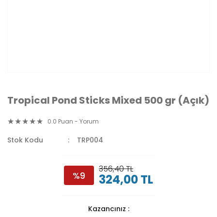
Tropical Pond Sticks Mixed 500 gr (Açık)
0.0 Puan - Yorum
Stok Kodu
TRP004
356,40 TL
%9
324,00 TL
Kazancınız :