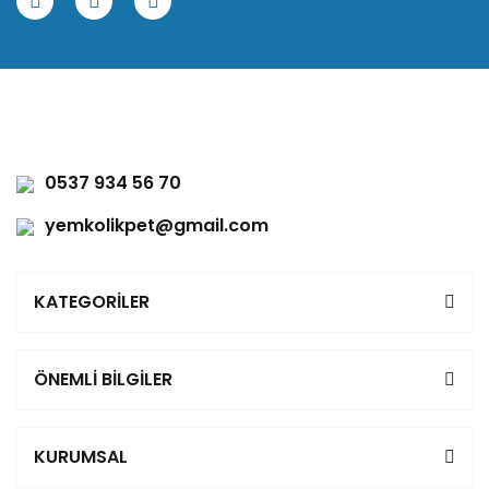
0537 934 56 70
yemkolikpet@gmail.com
KATEGORİLER
ÖNEMLİ BİLGİLER
KURUMSAL