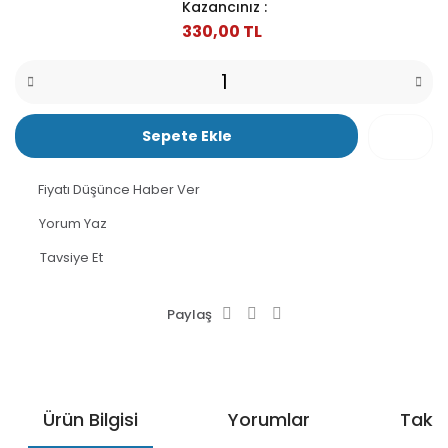
Kazancınız :
330,00 TL
Sepete Ekle
Fiyatı Düşünce Haber Ver
Yorum Yaz
Tavsiye Et
Paylaş
Ürün Bilgisi
Yorumlar
Taksi