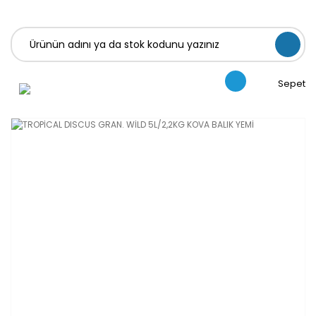
Sepet