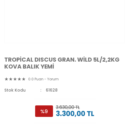
TROPİCAL DISCUS GRAN. WİLD 5L/2,2KG
KOVA BALIK YEMİ
0.0 Puan - Yorum
Stok Kodu
61628
3.630,00 TL
%9
3.300,00 TL