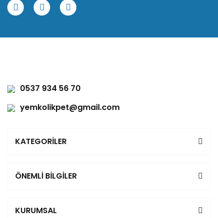
0537 934 56 70
yemkolikpet@gmail.com
KATEGORİLER
ÖNEMLİ BİLGİLER
KURUMSAL