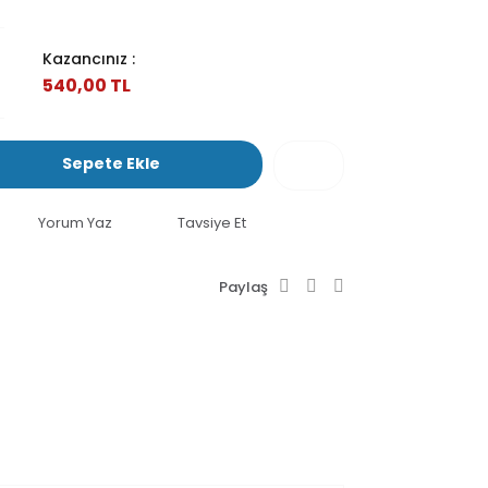
Kazancınız :
540,00 TL
Sepete Ekle
Yorum Yaz
Tavsiye Et
Paylaş