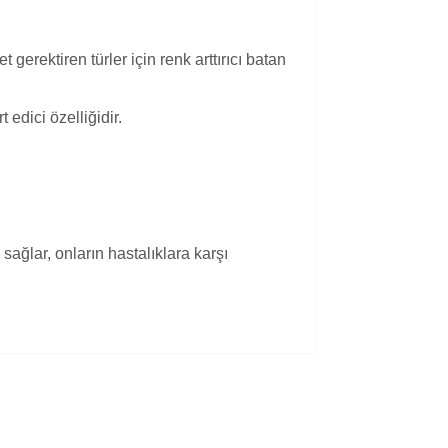
gerektiren türler için renk arttırıcı batan
edici özelliğidir.
sağlar, onların hastalıklara karşı
kullanarak tarafımıza iletebilirsiniz.