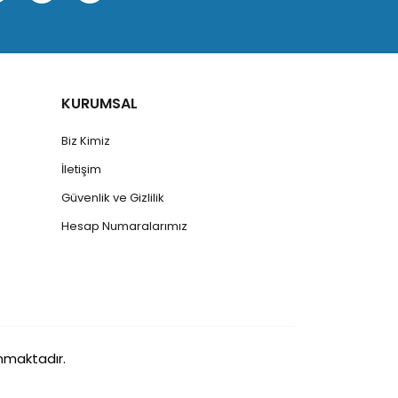
KURUMSAL
Biz Kimiz
İletişim
Güvenlik ve Gizlilik
Hesap Numaralarımız
runmaktadır.