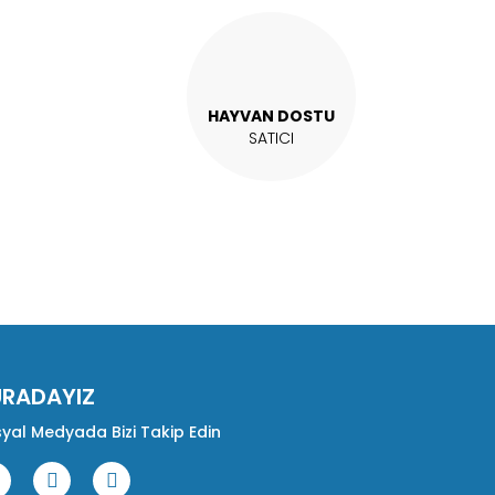
HAYVAN DOSTU
SATICI
URADAYIZ
yal Medyada Bizi Takip Edin