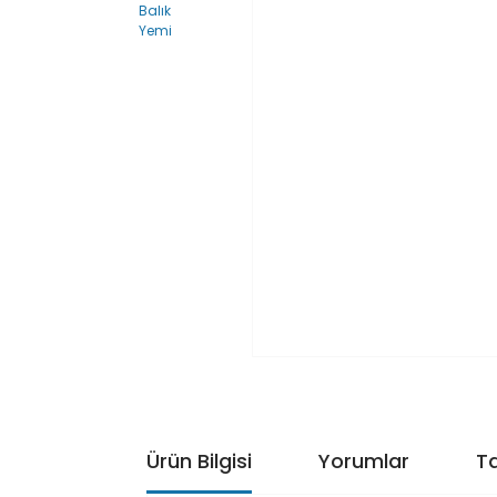
Ürün Bilgisi
Yorumlar
Ta