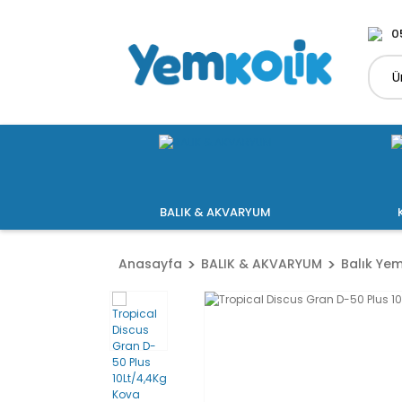
0
BALIK & AKVARYUM
Anasayfa
BALIK & AKVARYUM
Balık Yem