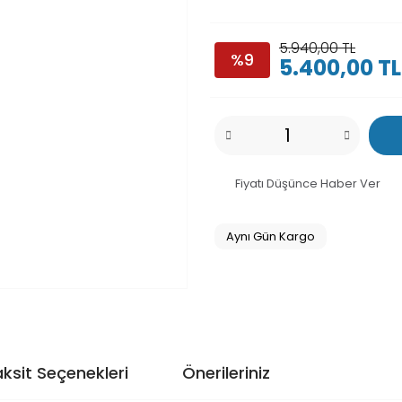
5.940,00 TL
%9
5.400,00 TL
Fiyatı Düşünce Haber Ver
Aynı Gün Kargo
ksit Seçenekleri
Önerileriniz