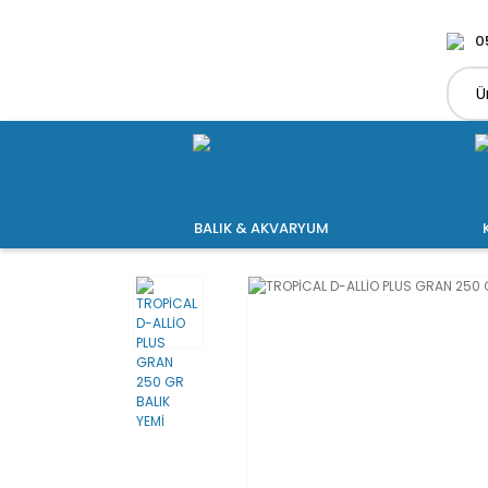
0
BALIK & AKVARYUM