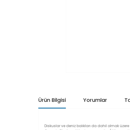
Ürün Bilgisi
Yorumlar
Ta
Diskuslar ve deniz balıkları da dahil olmak üzere 