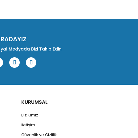
URADAYIZ
yal Medyada Bizi Takip Edin
KURUMSAL
Biz Kimiz
İletişim
Güvenlik ve Gizlilik