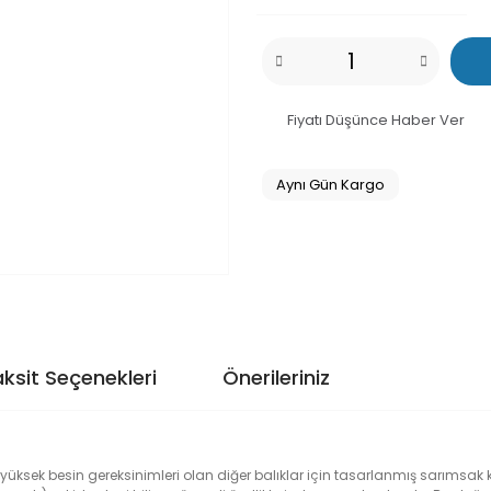
Fiyatı Düşünce Haber Ver
Aynı Gün Kargo
ksit Seçenekleri
Önerileriniz
yüksek besin gereksinimleri olan diğer balıklar için tasarlanmış sarımsak ka