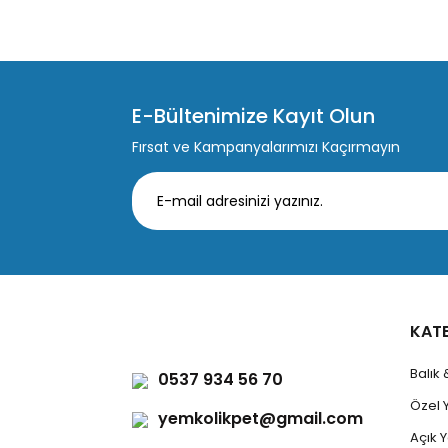
E-Bültenimize Kayıt Olun
Fırsat ve Kampanyalarımızı Kaçırmayın
KAT
Balık
0537 934 56 70
Özel 
yemkolikpet@gmail.com
Açık