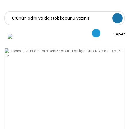
Sepet