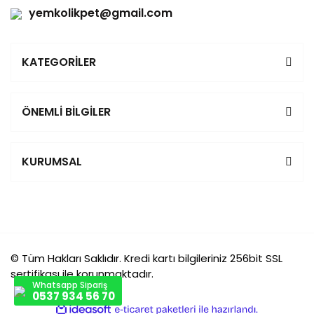
yemkolikpet@gmail.com
KATEGORİLER
ÖNEMLİ BİLGİLER
KURUMSAL
© Tüm Hakları Saklıdır. Kredi kartı bilgileriniz 256bit SSL
sertifikası ile korunmaktadır.
Whatsapp Sipariş
0537 934 56 70
ile
ideasoft
e-