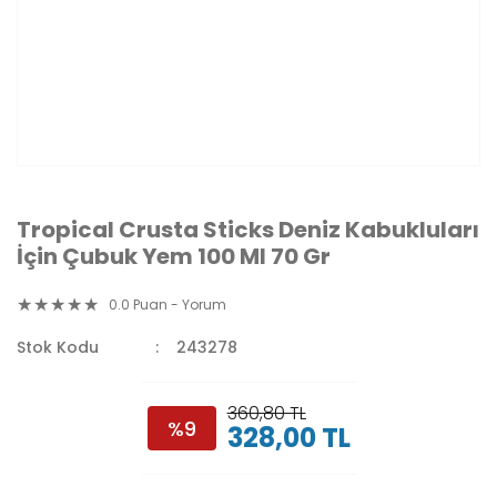
Tropical Crusta Sticks Deniz Kabukluları
İçin Çubuk Yem 100 Ml 70 Gr
0.0 Puan - Yorum
Stok Kodu
243278
360,80 TL
%9
328,00 TL