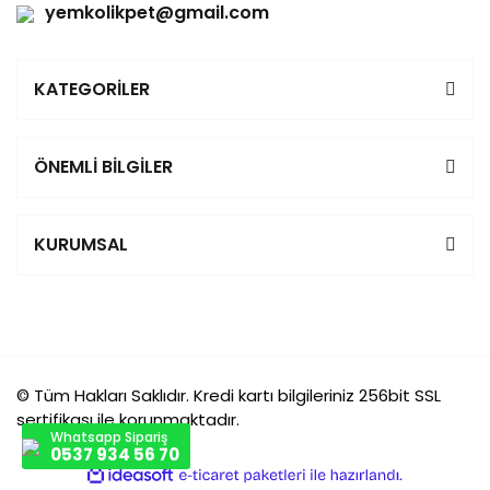
yemkolikpet@gmail.com
KATEGORİLER
ÖNEMLİ BİLGİLER
KURUMSAL
© Tüm Hakları Saklıdır. Kredi kartı bilgileriniz 256bit SSL
sertifikası ile korunmaktadır.
Whatsapp Sipariş
0537 934 56 70
ile
ideasoft
e-