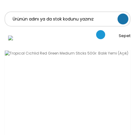
Sepet