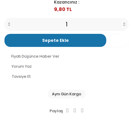
Kazancınız :
9,80 TL
Sepete Ekle
Fiyatı Düşünce Haber Ver
Yorum Yaz
Tavsiye Et
Aynı Gün Kargo
Paylaş