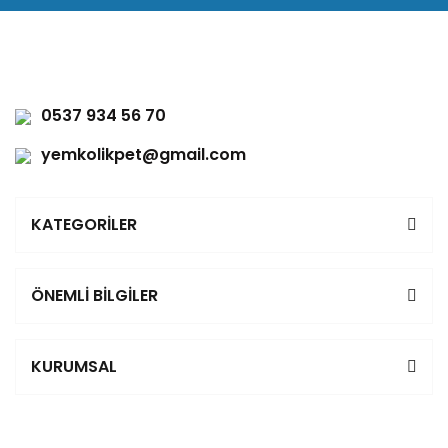
0537 934 56 70
yemkolikpet@gmail.com
KATEGORİLER
ÖNEMLİ BİLGİLER
KURUMSAL