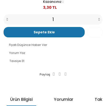
Kazancınız :
3,30 TL
Sepete Ekle
Fiyatı Düşünce Haber Ver
Yorum Yaz
Tavsiye Et
Paylaş
Ürün Bilgisi
Yorumlar
Taksi