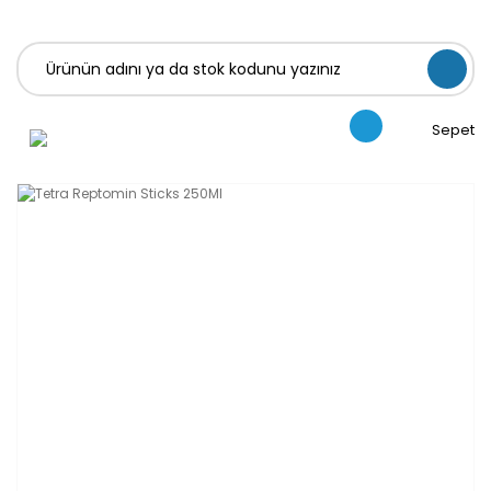
Sepet