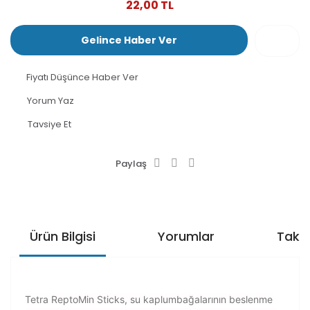
22,00 TL
Gelince Haber Ver
Fiyatı Düşünce Haber Ver
Yorum Yaz
Tavsiye Et
Paylaş
Ürün Bilgisi
Yorumlar
Taksi
Tetra ReptoMin Sticks
, su kaplumbağalarının beslenme