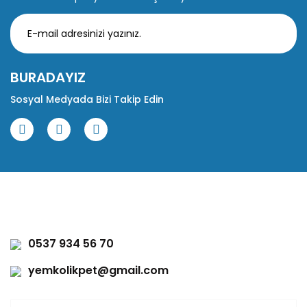
BURADAYIZ
Sosyal Medyada Bizi Takip Edin
0537 934 56 70
yemkolikpet@gmail.com