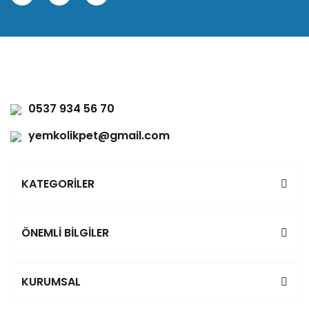
0537 934 56 70
yemkolikpet@gmail.com
KATEGORİLER
ÖNEMLİ BİLGİLER
KURUMSAL