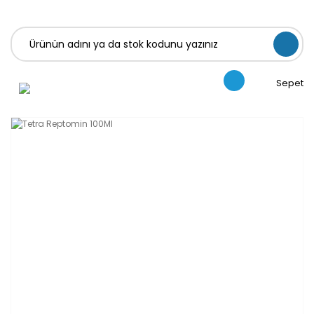
Sepet