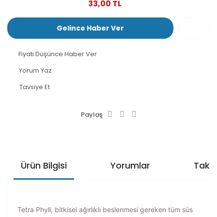
33,00 TL
Gelince Haber Ver
Fiyatı Düşünce Haber Ver
Yorum Yaz
Tavsiye Et
Paylaş
Ürün Bilgisi
Yorumlar
Taksi
Tetra Phyll
, bitkisel ağırlıklı beslenmesi gereken tüm süs