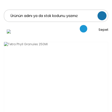
Sepet