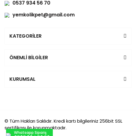
0537 934 56 70
yemkolikpet@gmail.com
KATEGORİLER
ÖNEMLİ BİLGİLER
KURUMSAL
© Tüm Hakları Saklıdır. Kredi kartı bilgileriniz 256bit SSL
sertifikası ile korunmaktadır.
Whatsapp Sipariş