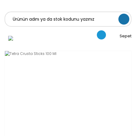
Sepet