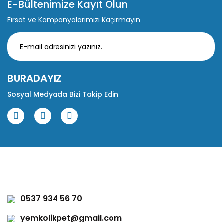
E-Bültenimize Kayıt Olun
Fırsat ve Kampanyalarımızı Kaçırmayın
BURADAYIZ
Sosyal Medyada Bizi Takip Edin
0537 934 56 70
yemkolikpet@gmail.com