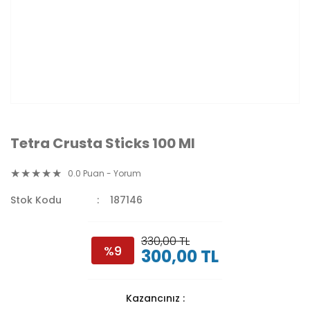
Tetra Crusta Sticks 100 Ml
0.0 Puan - Yorum
Stok Kodu
187146
330,00 TL
%9
300,00 TL
Kazancınız :