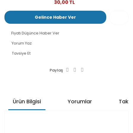
30,00 TL
Gelince Haber Ver
Fiyatı Düşünce Haber Ver
Yorum Yaz
Tavsiye Et
Paylaş
Ürün Bilgisi
Yorumlar
Taksi