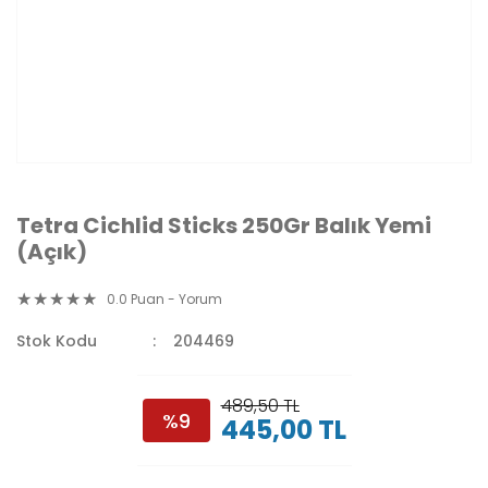
Tetra Cichlid Sticks 250Gr Balık Yemi
(Açık)
0.0 Puan - Yorum
Stok Kodu
204469
489,50 TL
%9
445,00 TL