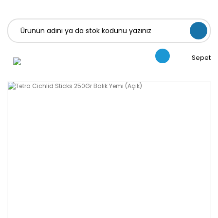
Sepet