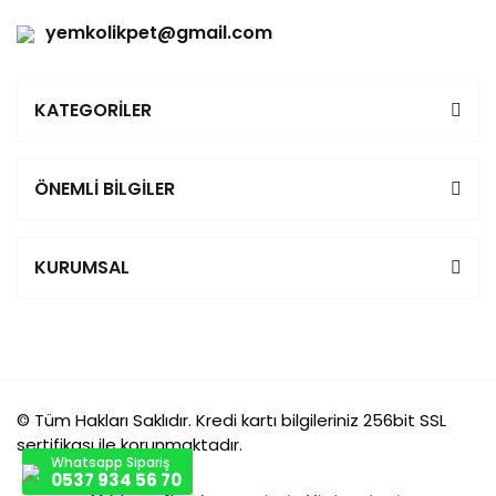
yemkolikpet@gmail.com
KATEGORİLER
ÖNEMLİ BİLGİLER
KURUMSAL
© Tüm Hakları Saklıdır. Kredi kartı bilgileriniz 256bit SSL
sertifikası ile korunmaktadır.
Whatsapp Sipariş
0537 934 56 70