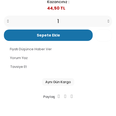
Kazancınız :
44,50 TL
Sepete Ekle
Fiyatı Düşünce Haber Ver
Yorum Yaz
Tavsiye Et
Aynı Gün Kargo
Paylaş