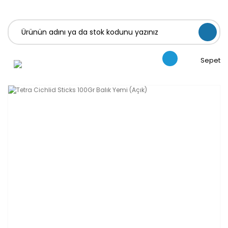
Sepet