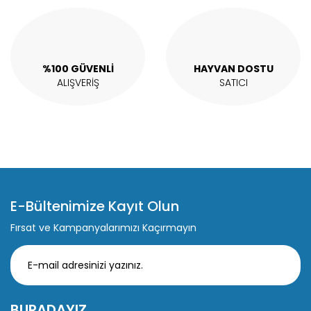
Gönder
%100 GÜVENLİ
HAYVAN DOSTU
ALIŞVERİŞ
SATICI
E-Bültenimize Kayıt Olun
Fırsat ve Kampanyalarımızı Kaçırmayın
BURADAYIZ