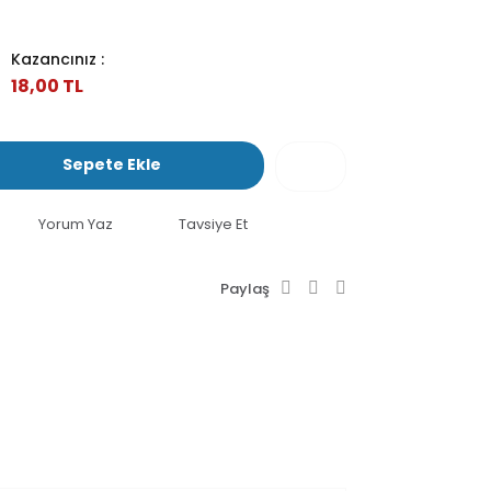
Kazancınız :
18,00 TL
Sepete Ekle
Yorum Yaz
Tavsiye Et
Paylaş