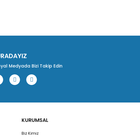
URADAYIZ
yal Medyada Bizi Takip Edin
KURUMSAL
Biz Kimiz