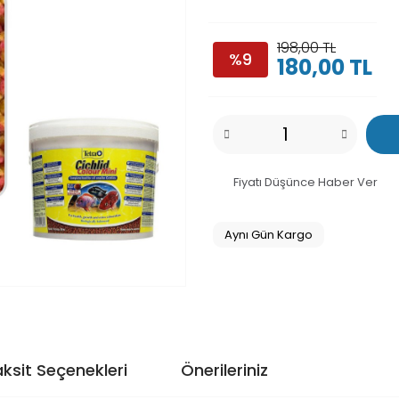
198,00 TL
%9
180,00 TL
Fiyatı Düşünce Haber Ver
Aynı Gün Kargo
ksit Seçenekleri
Önerileriniz