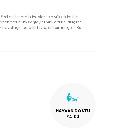
 özel beslenme ihtiyaçları için yüksek kaliteli
rlak görünüm sağlayıcı renk arttırıcılar içerir.
hayatı için patentli biyoaktif formül içerir. Bu
kullanarak tarafımıza iletebilirsiniz.
HAYVAN DOSTU
SATICI