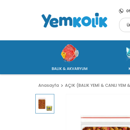
0
BALIK & AKVARYUM
Anasayfa
AÇIK (BALIK YEMİ & CANLI YEM