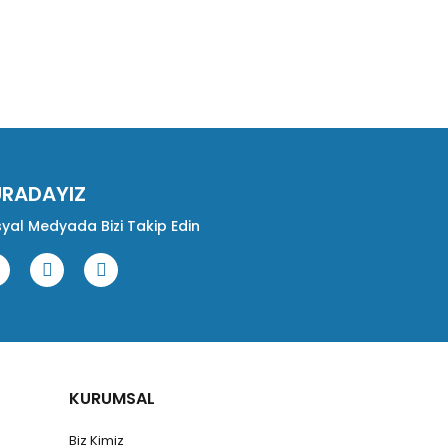
URADAYIZ
yal Medyada Bizi Takip Edin
KURUMSAL
Biz Kimiz