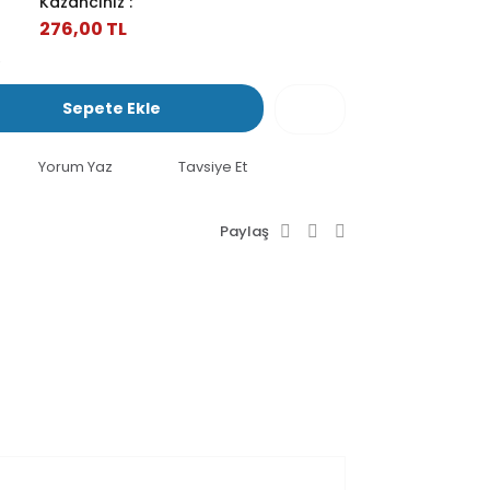
Kazancınız :
276,00 TL
Sepete Ekle
Yorum Yaz
Tavsiye Et
Paylaş