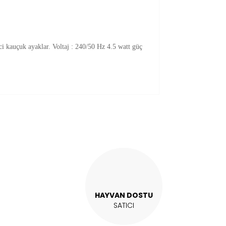
i kauçuk ayaklar. Voltaj : 240/50 Hz 4.5 watt güç
kullanarak tarafımıza iletebilirsiniz.
HAYVAN DOSTU
SATICI