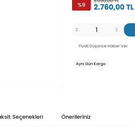
3.036,00 TL
%9
2.760,00 TL
Fiyatı Düşünce Haber Ver
Aynı Gün Kargo
ksit Seçenekleri
Önerileriniz