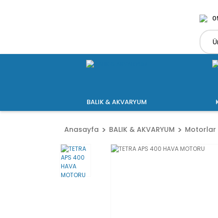
0
BALIK & AKVARYUM
Anasayfa
BALIK & AKVARYUM
Motorlar 