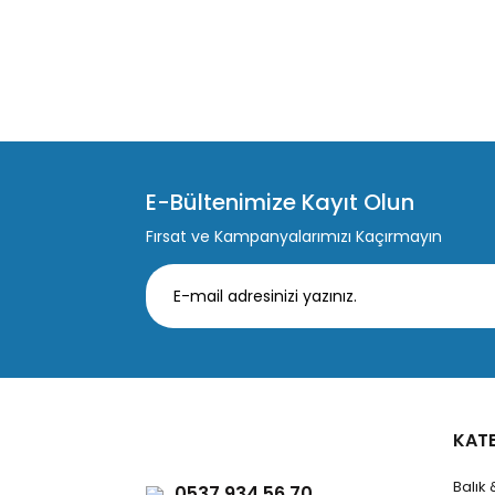
E-Bültenimize Kayıt Olun
Fırsat ve Kampanyalarımızı Kaçırmayın
KAT
Balık
0537 934 56 70