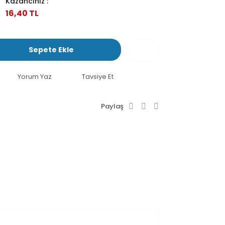
Kazancınız :
16,40 TL
Sepete Ekle
Yorum Yaz
Tavsiye Et
Paylaş