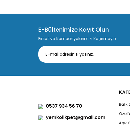
E-Bültenimize Kayıt Olun
Fırsat ve Kampanyalarımızı Kaçırmayın
KAT
Balık
0537 934 56 70
Özel 
yemkolikpet@gmail.com
Açık