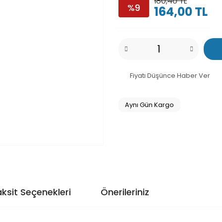
180,40 TL
%9
164,00 TL
Fiyatı Düşünce Haber Ver
Aynı Gün Kargo
ksit Seçenekleri
Önerileriniz