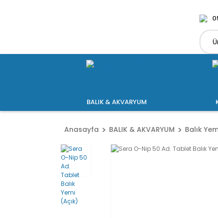
0
BALIK & AKVARYUM
Anasayfa
BALIK & AKVARYUM
Balık Yem