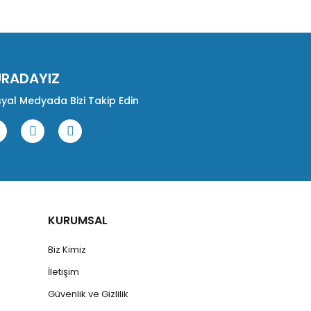
URADAYIZ
yal Medyada Bizi Takip Edin
KURUMSAL
Biz Kimiz
İletişim
Güvenlik ve Gizlilik