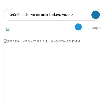
Sepet