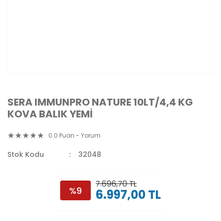
SERA IMMUNPRO NATURE 10LT/4,4 KG
KOVA BALIK YEMİ
0.0 Puan - Yorum
Stok Kodu
32048
7.696,70 TL
%9
6.997,00 TL