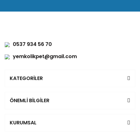
0537 934 56 70
yemkolikpet@gmail.com
KATEGORİLER
ÖNEMLİ BİLGİLER
KURUMSAL