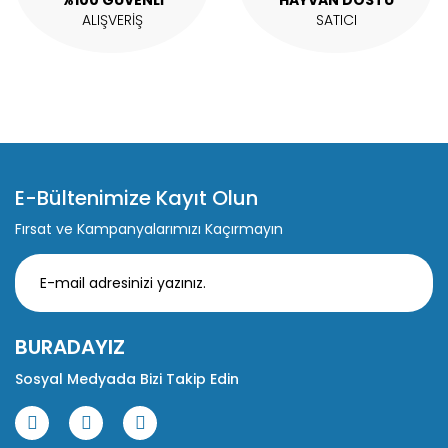
%100 GÜVENLİ
HAYVAN DOSTU
ALIŞVERİŞ
SATICI
E-Bültenimize Kayıt Olun
Fırsat ve Kampanyalarımızı Kaçırmayın
BURADAYIZ
Sosyal Medyada Bizi Takip Edin