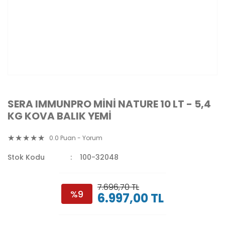
SERA IMMUNPRO MİNİ NATURE 10 LT - 5,4
KG KOVA BALIK YEMİ
0.0 Puan - Yorum
Stok Kodu
100-32048
7.696,70 TL
%9
6.997,00 TL