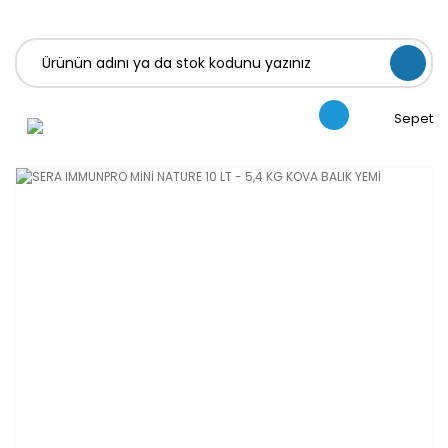
Sepet