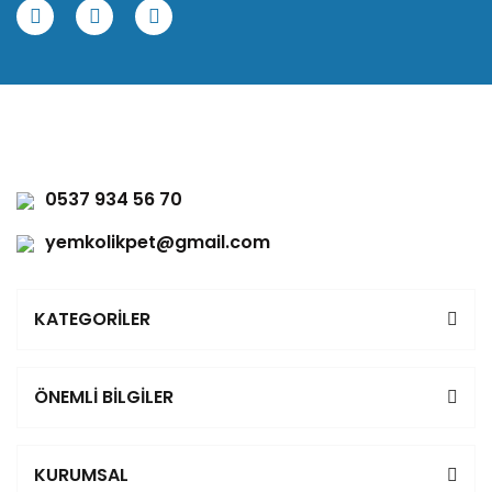
0537 934 56 70
yemkolikpet@gmail.com
KATEGORİLER
ÖNEMLİ BİLGİLER
KURUMSAL