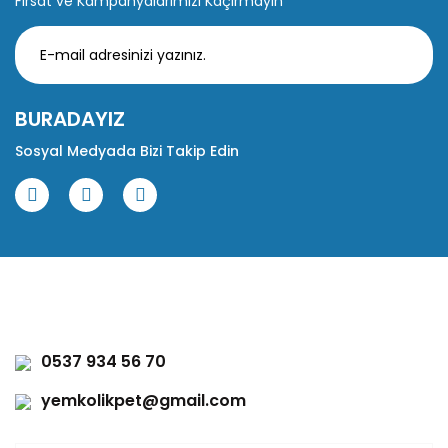
Fırsat ve Kampanyalarımızı Kaçırmayın
BURADAYIZ
Sosyal Medyada Bizi Takip Edin
0537 934 56 70
yemkolikpet@gmail.com