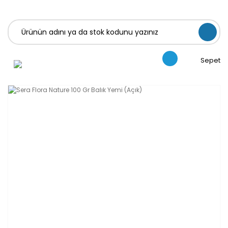
Sepet