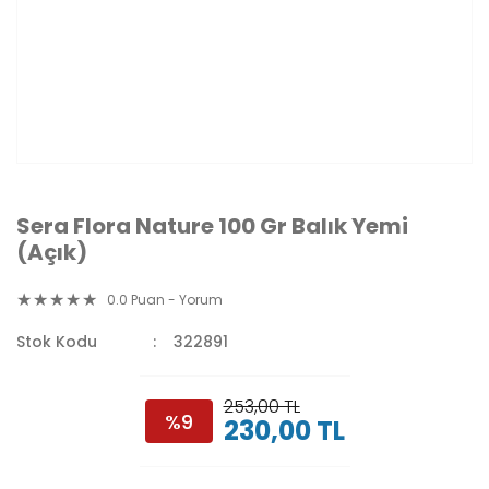
Sera Flora Nature 100 Gr Balık Yemi
(Açık)
0.0 Puan - Yorum
Stok Kodu
322891
253,00 TL
%9
230,00 TL