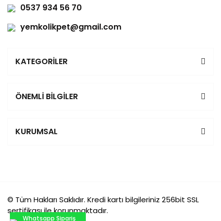
0537 934 56 70
yemkolikpet@gmail.com
KATEGORİLER
ÖNEMLİ BİLGİLER
KURUMSAL
© Tüm Hakları Saklıdır. Kredi kartı bilgileriniz 256bit SSL
sertifikası ile korunmaktadır.
Whatsapp Sipariş