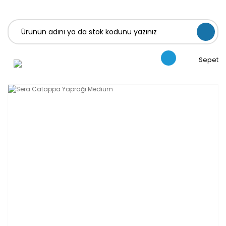
Sepet