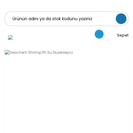
Sepet