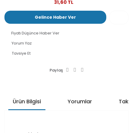
31,60 TL
Gelince Haber Ver
Fiyatı Düşünce Haber Ver
Yorum Yaz
Tavsiye Et
Paylaş
Ürün Bilgisi
Yorumlar
Taksi