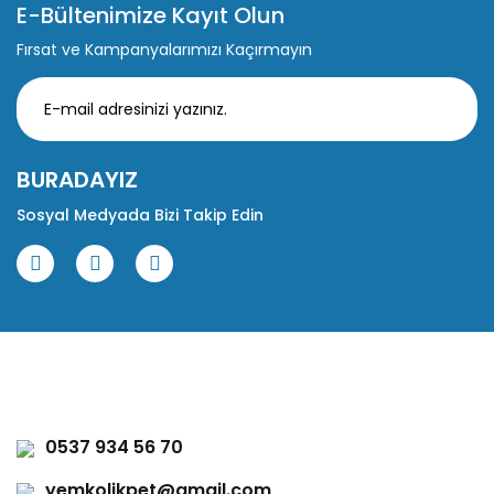
E-Bültenimize Kayıt Olun
Fırsat ve Kampanyalarımızı Kaçırmayın
BURADAYIZ
Sosyal Medyada Bizi Takip Edin
0537 934 56 70
yemkolikpet@gmail.com