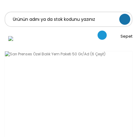
Sepet