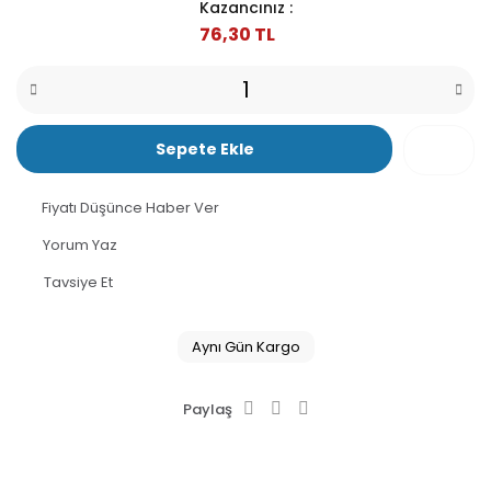
Kazancınız :
76,30 TL
Sepete Ekle
Fiyatı Düşünce Haber Ver
Yorum Yaz
Tavsiye Et
Aynı Gün Kargo
Paylaş