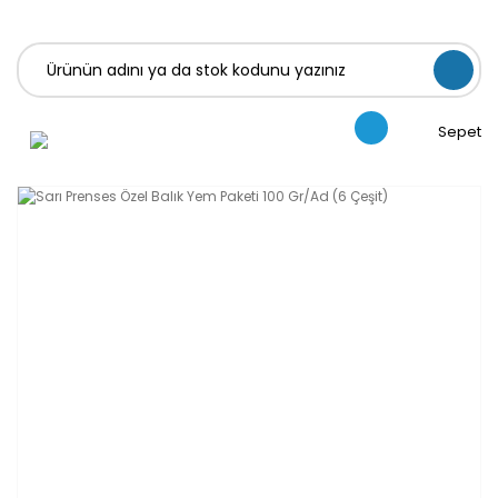
Sepet