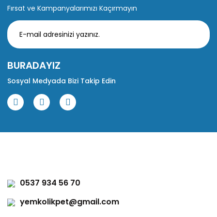
Fırsat ve Kampanyalarımızı Kaçırmayın
BURADAYIZ
Sosyal Medyada Bizi Takip Edin
0537 934 56 70
yemkolikpet@gmail.com