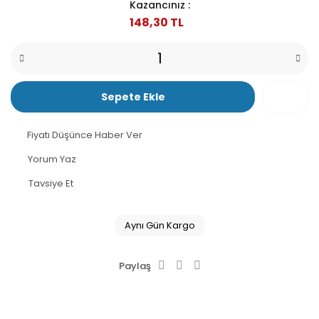
Kazancınız :
148,30 TL
Sepete Ekle
Fiyatı Düşünce Haber Ver
Yorum Yaz
Tavsiye Et
Aynı Gün Kargo
Paylaş