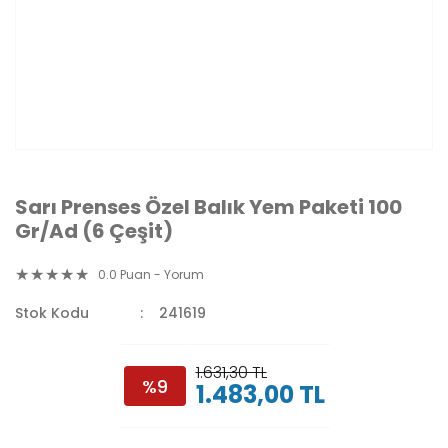
Sarı Prenses Özel Balık Yem Paketi 100
Gr/Ad (6 Çeşit)
0.0 Puan - Yorum
Stok Kodu
241619
1.631,30 TL
%9
1.483,00 TL