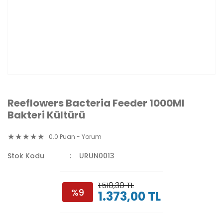
Reeflowers Bacteria Feeder 1000Ml
Bakteri Kültürü
0.0 Puan - Yorum
Stok Kodu
URUN0013
1.510,30 TL
%9
1.373,00 TL