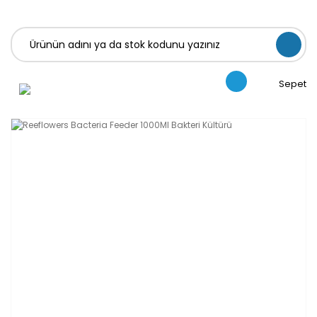
Sepet