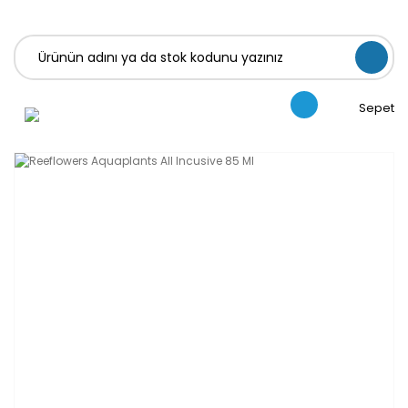
Sepet