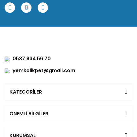
0537 934 56 70
yemkolikpet@gmail.com
KATEGORİLER
ÖNEMLİ BİLGİLER
KURUMSAL