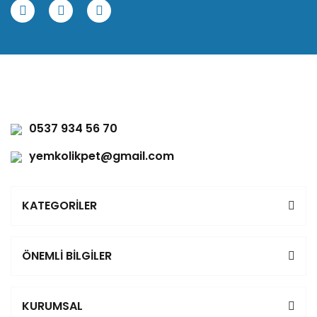
0537 934 56 70
yemkolikpet@gmail.com
KATEGORİLER
ÖNEMLİ BİLGİLER
KURUMSAL