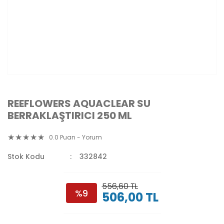
REEFLOWERS AQUACLEAR SU
BERRAKLAŞTIRICI 250 ML
0.0 Puan - Yorum
Stok Kodu
332842
556,60 TL
%9
506,00 TL