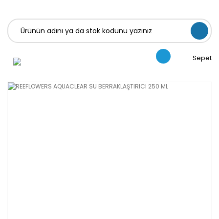
Sepet