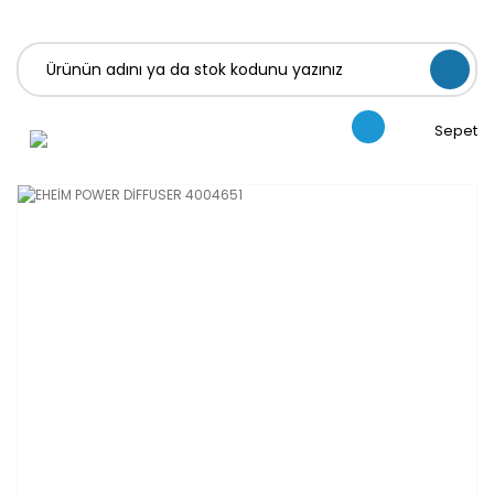
Sepet