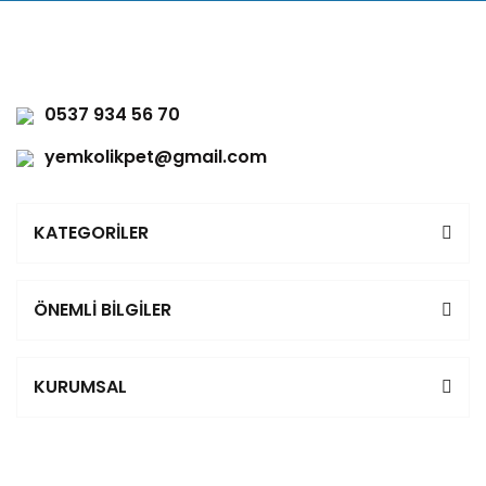
0537 934 56 70
yemkolikpet@gmail.com
KATEGORİLER
ÖNEMLİ BİLGİLER
KURUMSAL