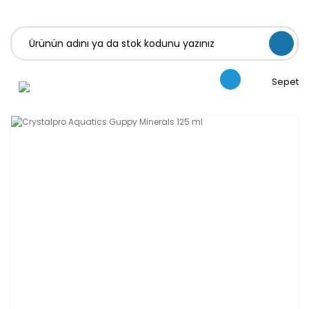
Sepet