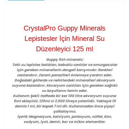
CrystalPro Guppy Minerals
Lepistesler İçin Mineral Su
Düzenleyici 125 ml
Guppy fish minerals:
Tatlı su lepistes balıkları, kabuklu canlılar ve omurgasızlar
için gereken minerallerin dengeli karışımıdır. Renkleri
canlandırır. Zararlı parazitleri önlemeye yardım eder.
Doğadaki göllerde ve nehirlerdeki mineralleri akvaryum
suyuna kazandırır. Akvaryum canlıları için gereken sağlıklı
su koşullarını temin eder.
Kullanım Şekli: Haftada bir kez 100 litre akvaryum suyuna
5ml ekleyiniz. 125ml si 2.500 litreye yeterlidir. Yaklaşık 15
damla 1 ml, bir kapak 7 ml dir. Kullanmadan önce şişeyi
çalkalayınız.
İçerik: Magnezyum, kalsiyum, potasyum, sülfat, klor,
sodyum, iyot, demir, bor ve mikro elementler.